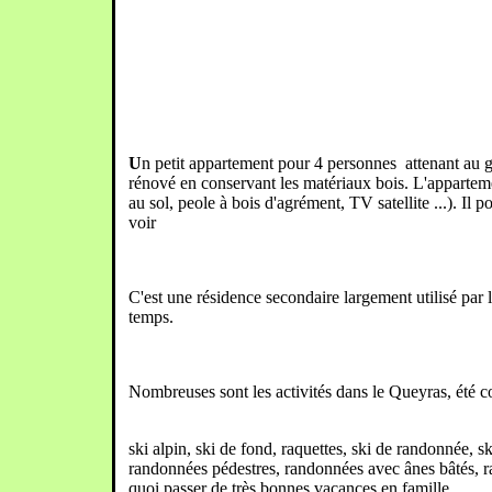
U
n petit appartement pour 4 personnes attenant au 
rénové en conservant les matériaux bois. L'apparteme
au sol, peole à bois d'agrément, TV satellite ...). Il
voir
C'est une résidence secondaire largement utilisé par le
temps.
Nombreuses sont les activités dans le Queyras, été c
ski alpin, ski de fond, raquettes, ski de randonnée, 
randonnées pédestres, randonnées avec ânes bâtés, ra
quoi passer de très bonnes vacances en famille.